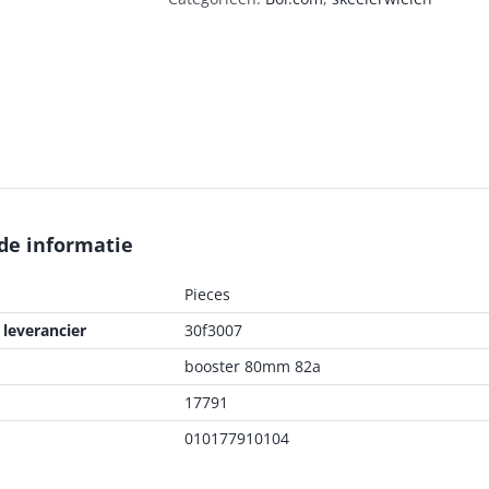
de informatie
Pieces
leverancier
30f3007
booster 80mm 82a
17791
010177910104