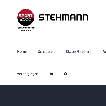
Ga
naar
inhoud
Home
Schaatsen
Skates/Skeelers
R
Verenigingen