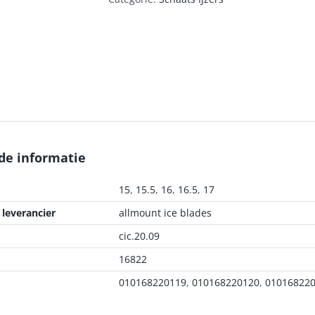
de informatie
15
,
15.5
,
16
,
16.5
,
17
leverancier
allmount ice blades
cic.20.09
16822
010168220119
,
010168220120
,
01016822