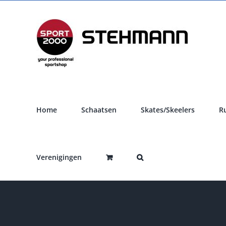
Ga
naar
inhoud
Home
Schaatsen
Skates/Skeelers
R
Verenigingen