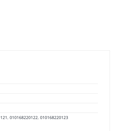
0121
,
010168220122
,
010168220123