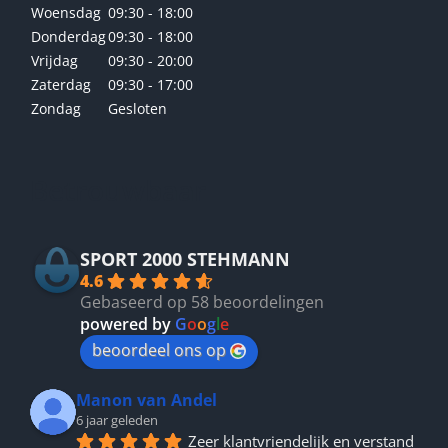
Woensdag
09:30 - 18:00
Donderdag
09:30 - 18:00
Vrijdag
09:30 - 20:00
Zaterdag
09:30 - 17:00
Zondag
Gesloten
Betrouwbaar
SPORT 2000 STEHMANN
4.6
Gebaseerd op 58 beoordelingen
powered by
G
o
o
g
l
e
beoordeel ons op
Manon van Andel
6 jaar geleden
Zeer klantvriendelijk en verstand 