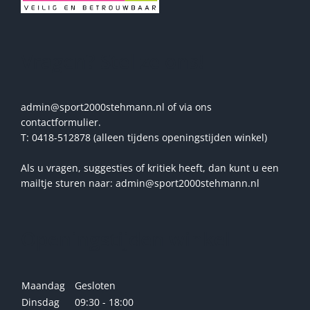
Vragen? Stel ze ons!
admin@sport2000stehmann.nl of via ons
contactformulier.
T: 0418-512878 (alleen tijdens openingstijden winkel)
Als u vragen, suggesties of kritiek heeft, dan kunt u een
mailtje sturen naar: admin@sport2000stehmann.nl
Openingstijden winkel
Maandag
Gesloten
Dinsdag
09:30 - 18:00