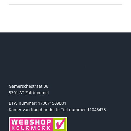
Sport2000 Stehmann
Gamerschestraat 36
5301 AT Zaltbommel
BTW nummer: 170071509B01
Kamer van Koophandel te Tiel nummer 11046475